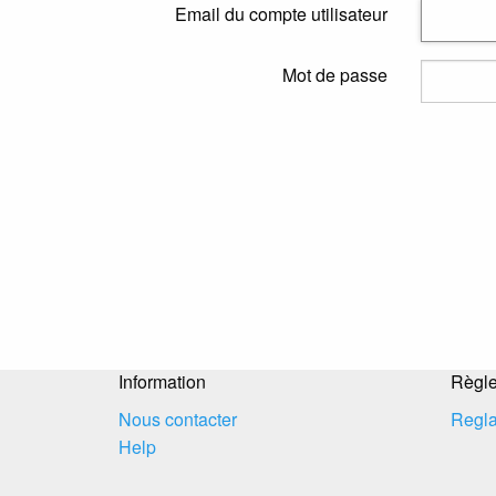
Email du compte utilisateur
Mot de passe
Information
Règl
Nous contacter
Regla
Help