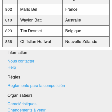
802
Mario Bel
France
810
Waylon Batt
Australie
823
Tim Desmet
Belgique
836
Christian Huriwai
Nouvelle-Zélande
Information
Nous contacter
Help
Règles
Reglamento para la competición
Organisateurs
Caractéristiques
Changements à venir