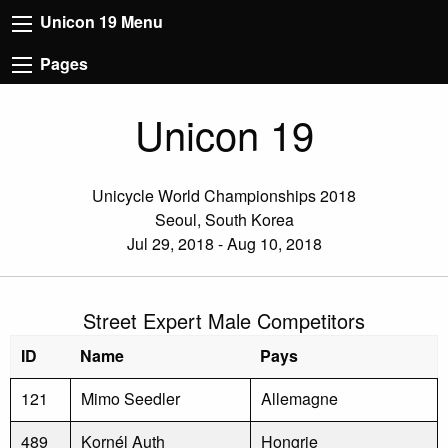
Unicon 19 Menu
Pages
Unicon 19
Unicycle World Championships 2018
Seoul, South Korea
Jul 29, 2018 - Aug 10, 2018
Street Expert Male Competitors
ID
Name
Pays
121
Mimo Seedler
Allemagne
489
Kornél Auth
Hongrie