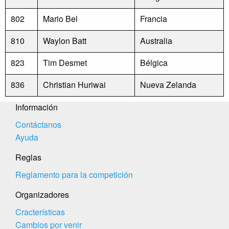
802
Mario Bel
Francia
810
Waylon Batt
Australia
823
Tim Desmet
Bélgica
836
Christian Huriwai
Nueva Zelanda
Información
Contáctanos
Ayuda
Reglas
Reglamento para la competición
Organizadores
Cracterísticas
Cambios por venir