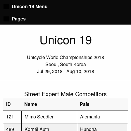
Unicon 19 Menu
Pages
Unicon 19
Unicycle World Championships 2018
Seoul, South Korea
Jul 29, 2018 - Aug 10, 2018
Street Expert Male Competitors
ID
Name
País
121
Mimo Seedler
Alemania
489
Kornél Auth
Hungría