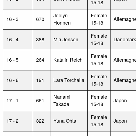
15-18
Joelyn
Female
16 - 3
670
Allemagn
Honnen
15-18
Female
16 - 4
388
Mia Jensen
Danemark
15-18
Female
16 - 5
264
Katalin Reich
Allemagn
15-18
Female
16 - 6
191
Lara Torchalla
Allemagn
15-18
Nanami
Female
17 - 1
661
Japon
Takada
15-18
Female
17 - 2
322
Yuna Ohta
Japon
15-18