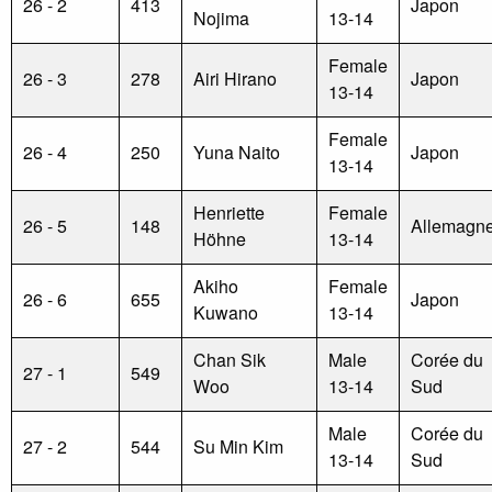
26 - 2
413
Japon
Nojima
13-14
Female
26 - 3
278
Airi Hirano
Japon
13-14
Female
26 - 4
250
Yuna Naito
Japon
13-14
Henriette
Female
26 - 5
148
Allemagn
Höhne
13-14
Akiho
Female
26 - 6
655
Japon
Kuwano
13-14
Chan Sik
Male
Corée du
27 - 1
549
Woo
13-14
Sud
Male
Corée du
27 - 2
544
Su Min Kim
13-14
Sud