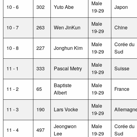
Male
10 - 6
302
Yuto Abe
Japon
19-29
Male
10 - 7
263
Wen JinKun
Chine
19-29
Male
Corée du
10 - 8
227
Jonghun Kim
19-29
Sud
Male
11 - 1
333
Pascal Metry
Suisse
19-29
Baptiste
Male
11 - 2
65
France
Albert
19-29
Male
11 - 3
190
Lars Vocke
Allemagn
19-29
Jeongwon
Male
Corée du
11 - 4
497
Lee
19-29
Sud