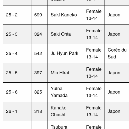
Female
25 - 2
699
Saki Kaneko
Japon
13-14
Female
25 - 3
324
Saki Ohta
Japon
13-14
Female
Corée du
25 - 4
542
Ju Hyun Park
13-14
Sud
Female
25 - 5
397
Mio Hirai
Japon
13-14
Yuina
Female
25 - 6
325
Japon
Yamada
13-14
Kanako
Female
26 - 1
318
Japon
Ohashi
13-14
Tsubura
Female