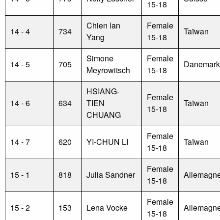
15-18
Chien lan
Female
14 - 4
734
Taïwan
Yang
15-18
Simone
Female
14 - 5
705
Danemark
Meyrowitsch
15-18
HSIANG-
Female
14 - 6
634
TIEN
Taïwan
15-18
CHUANG
Female
14 - 7
620
YI-CHUN LI
Taïwan
15-18
Female
15 - 1
818
Julia Sandner
Allemagn
15-18
Female
15 - 2
153
Lena Vocke
Allemagn
15-18