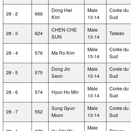
Dong Hwi
Male
Corée du
28 - 2
666
Kim
13-14
Sud
CHEN-CHE
Male
28 - 3
624
Taïwan
SUN
13-14
Male
Corée du
28 - 4
576
Ma Ro Kim
13-14
Sud
Dong Jin
Male
Corée du
28 - 5
575
Seon
13-14
Sud
Male
Corée du
28 - 6
574
Hyun Ho Min
13-14
Sud
Sung Gyun
Male
Corée du
28 - 7
552
Moon
13-14
Sud
Male