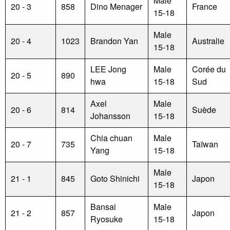
Male
20 - 3
858
Dino Menager
France
15-18
Male
20 - 4
1023
Brandon Yan
Australie
15-18
LEE Jong
Male
Corée du
20 - 5
890
hwa
15-18
Sud
Axel
Male
20 - 6
814
Suède
Johansson
15-18
Chia chuan
Male
20 - 7
735
Taïwan
Yang
15-18
Male
21 - 1
845
Goto Shinichi
Japon
15-18
Bansai
Male
21 - 2
857
Japon
Ryosuke
15-18