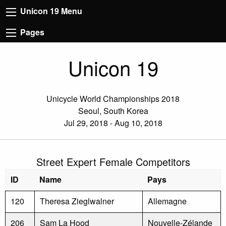
Unicon 19 Menu
Pages
Unicon 19
Unicycle World Championships 2018
Seoul, South Korea
Jul 29, 2018 - Aug 10, 2018
Street Expert Female Competitors
ID
Name
Pays
120
Theresa Zieglwalner
Allemagne
206
Sam La Hood
Nouvelle-Zélande