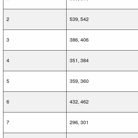
2
539, 542
3
386, 406
4
351, 384
5
359, 360
6
432, 462
7
296, 301