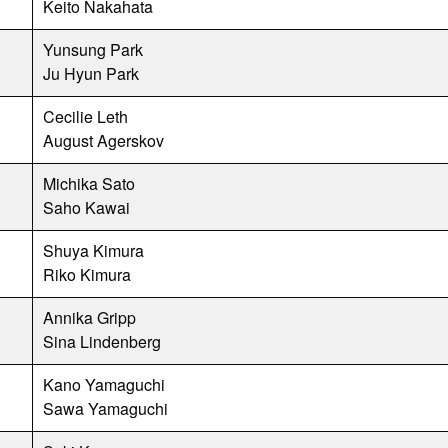
Keito Nakahata
Yunsung Park
Ju Hyun Park
Cecilie Leth
August Agerskov
Michika Sato
Saho Kawai
Shuya Kimura
Riko Kimura
Annika Gripp
Sina Lindenberg
Kano Yamaguchi
Sawa Yamaguchi