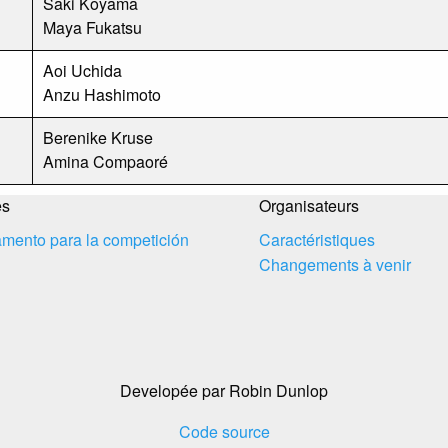
Saki Koyama
Maya Fukatsu
Aoi Uchida
Anzu Hashimoto
Berenike Kruse
Amina Compaoré
es
Organisateurs
mento para la competición
Caractéristiques
Changements à venir
Developée par Robin Dunlop
Code source