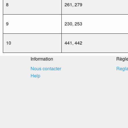
8
261, 279
9
230, 253
10
441, 442
Information
Règl
Nous contacter
Regla
Help