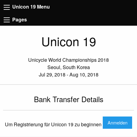
Unicon 19 Menu
Pages
Unicon 19
Unicycle World Championships 2018
Seoul, South Korea
Jul 29, 2018 - Aug 10, 2018
Bank Transfer Details
Anmelden
Um Registrierung für Unicon 19 zu beginnen